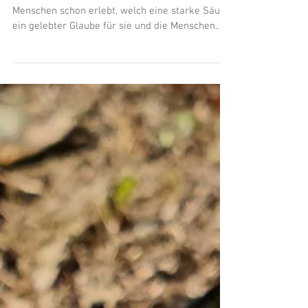
Passion findet statt
Gerade im letzten 'Corona-Jahr' haben viele
Menschen schon erlebt, welch eine starke Säule
ein gelebter Glaube für sie und die Menschen...