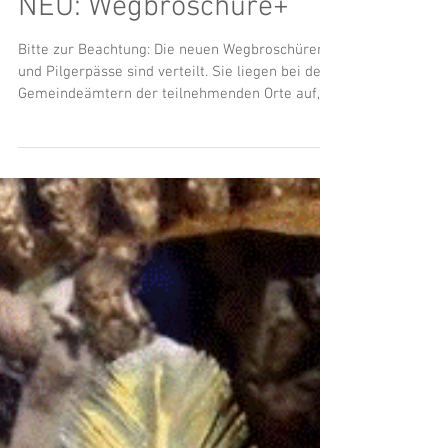
NEU: Wegbroschüre+
Bitte zur Beachtung: Die neuen Wegbroschüren
und Pilgerpässe sind verteilt. Sie liegen bei den
Gemeindeämtern der teilnehmenden Orte auf,...