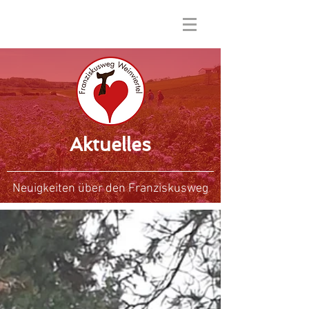
Aktuelles
Neuigkeiten über den Franziskusweg