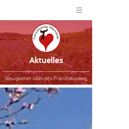
Aktuelles
Neuigkeiten über den Franziskusweg