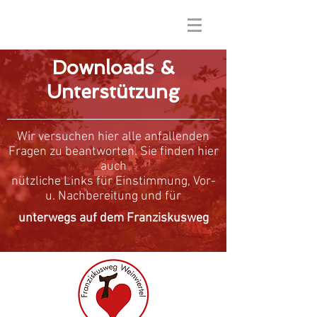
Downloads &
Unterstützung
Wir versuchen hier alle anfallenden
Fragen zu beantworten. Sie finden hier
auch
nützliche Links für Einstimmung, Vor-
u. Nachbereitung und für
unterwegs auf dem Franziskusweg