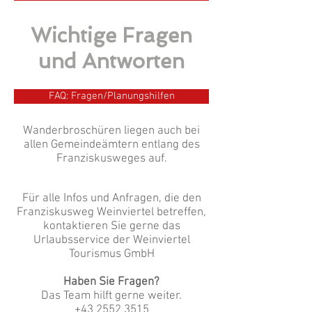
Wichtige Fragen
und Antworten
FAQ: Fragen/Planungshilfen
Wanderbroschüren liegen auch bei
allen Gemeindeämtern entlang des
Franziskusweges auf.
Für alle Infos und An
fragen, die den
Franziskusweg Weinviertel betreffen,
kontaktieren Sie gerne das
Urlaubsservice der Weinviertel
Tourismus GmbH
Haben Sie Fragen?
Das Team hilft gerne weiter.
+43 2552 3515