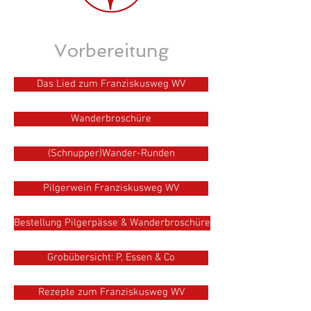
Vorbereitung
Das Lied zum Franziskusweg WV
Wanderbroschüre
(Schnupper)Wander-Runden
Pilgerwein Franziskusweg WV
Bestellung Pilgerpässe & Wanderbroschüre
Grobübersicht: P, Essen & Co
Rezepte zum Franziskusweg WV