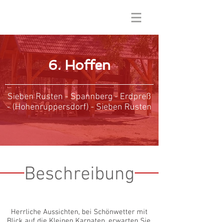
6. Hoffen
Sieben Rusten - Spannberg - Erdpreß
- (Hohenruppersdorf) - Sieben Rusten
Beschreibung
Herrliche Aussichten, bei Schönwetter mit
Blick auf die Kleinen Karpaten, erwarten Sie.