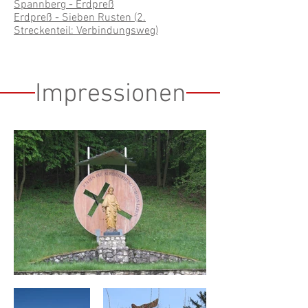
Spannberg - Erdpreß
Erdpreß - Sieben Rusten (2.
Streckenteil: Verbindungsweg)
Impressionen